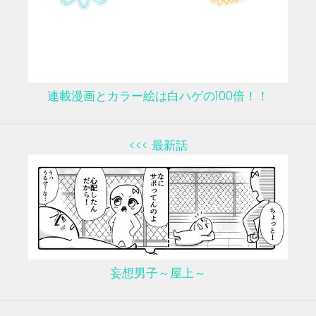
連載漫画とカラー絵は白ハゲの100倍！！
<<< 最新話
妄想男子～屋上～