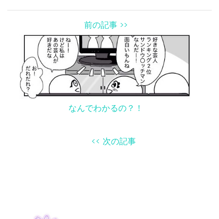
前の記事 >>
なんでわかるの？！
<< 次の記事