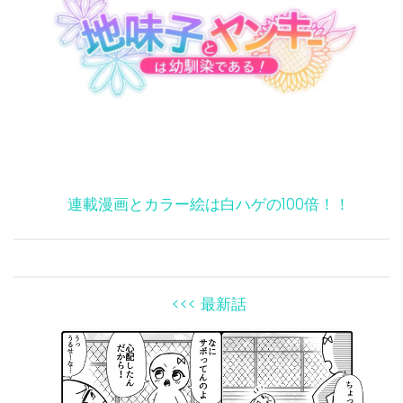
連載漫画とカラー絵は白ハゲの100倍！！
<<< 最新話