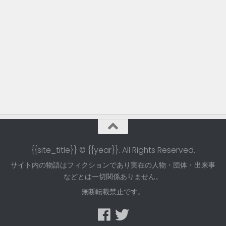
{{site_title}} © {{year}}. All Rights Reserved.
サイト内の物語はフィクションであり実在の人物・団体・出来事
などとは一切関係ありません。
無断転載禁止です。